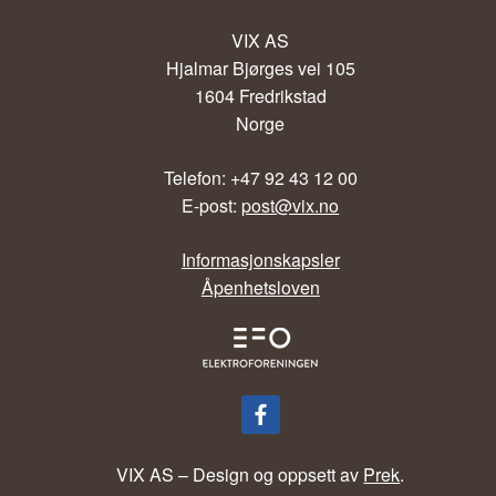
VIX AS
Hjalmar Bjørges vei 105
1604 Fredrikstad
Norge
Telefon: +47 92 43 12 00
E-post:
post@vix.no
Informasjonskapsler
Åpenhetsloven
VIX AS – Design og oppsett av
Prek
.