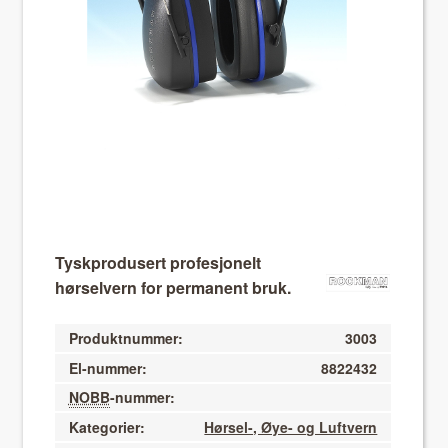
About VIX
Tyskprodusert profesjonelt
hørselvern for permanent bruk.
Produktnummer:
3003
El-nummer:
8822432
NOBB
-nummer:
Kategorier:
Hørsel-, Øye- og Luftvern