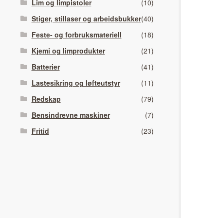
Lim og limpistoler
(10)
Stiger, stillaser og arbeidsbukker
(40)
Feste- og forbruksmateriell
(18)
Kjemi og limprodukter
(21)
Batterier
(41)
Lastesikring og løfteutstyr
(11)
Redskap
(79)
Bensindrevne maskiner
(7)
Fritid
(23)