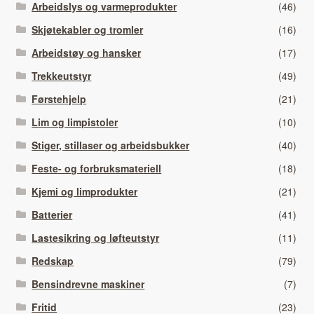
Arbeidslys og varmeprodukter
(46)
Skjøtekabler og tromler
(16)
Arbeidstøy og hansker
(17)
Trekkeutstyr
(49)
Førstehjelp
(21)
Lim og limpistoler
(10)
Stiger, stillaser og arbeidsbukker
(40)
Feste- og forbruksmateriell
(18)
Kjemi og limprodukter
(21)
Batterier
(41)
Lastesikring og løfteutstyr
(11)
Redskap
(79)
Bensindrevne maskiner
(7)
Fritid
(23)