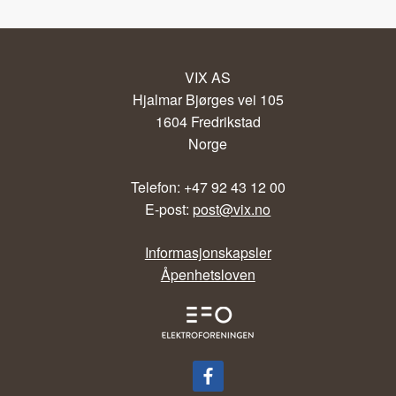
VIX AS
Hjalmar Bjørges vei 105
1604 Fredrikstad
Norge
Telefon: +47 92 43 12 00
E-post:
post@vix.no
Informasjonskapsler
Åpenhetsloven