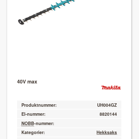
About VIX
40V max
Produktnummer:
UH004GZ
El-nummer:
8820144
NOBB
-nummer:
Kategorier:
Hekksaks