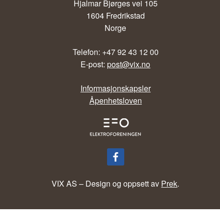
Hjalmar Bjørges vei 105
1604 Fredrikstad
Norge
Telefon: +47 92 43 12 00
E-post:
post@vix.no
Informasjonskapsler
Åpenhetsloven
VIX AS – Design og oppsett av
Prek
.