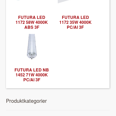
FUTURA LED
FUTURA LED
1172 58W 4000K
1172 35W 4000K
ABS 3F
PC/Al 3F
FUTURA LED NB
1452 71W 4000K
PC/Al 3F
Pro­duk­tkat­e­gori­er