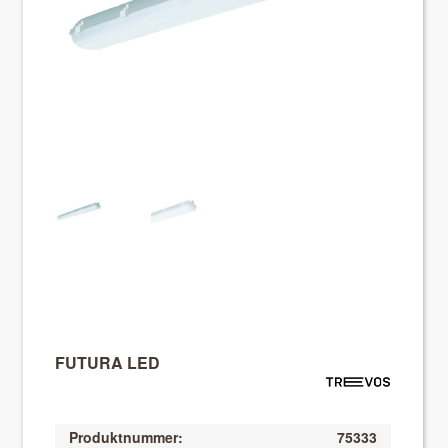
About VIX
FUTURA LED
Produktnummer:
75333