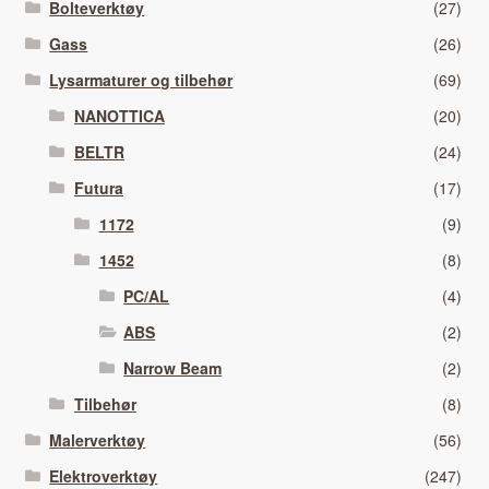
Bolteverktøy
(27)
Gass
(26)
Lysarmaturer og tilbehør
(69)
NANOTTICA
(20)
BELTR
(24)
Futura
(17)
1172
(9)
1452
(8)
PC/AL
(4)
ABS
(2)
Narrow Beam
(2)
Tilbehør
(8)
Malerverktøy
(56)
Elektroverktøy
(247)