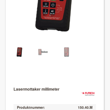
About VIX
Lasermottaker millimeter
Produktnummer:
150.40.M