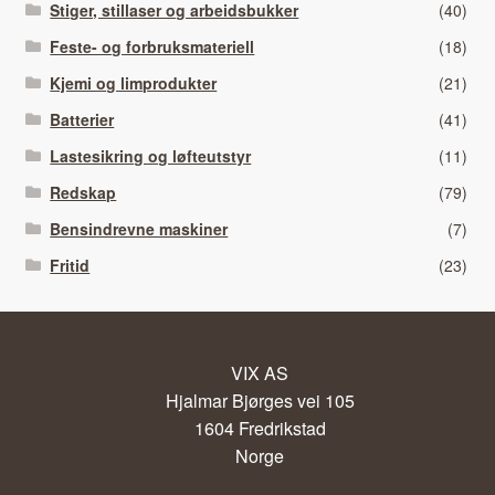
Stiger, stillaser og arbeidsbukker
(40)
Feste- og forbruksmateriell
(18)
Kjemi og limprodukter
(21)
Batterier
(41)
Lastesikring og løfteutstyr
(11)
Redskap
(79)
Bensindrevne maskiner
(7)
Fritid
(23)
VIX AS
Hjalmar Bjørges vei 105
1604 Fredrikstad
Norge