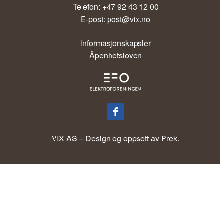
Telefon: +47 92 43 12 00
E-post:
post@vix.no
Informasjonskapsler
Åpenhetsloven
VIX AS – Design og oppsett av
Prek
.