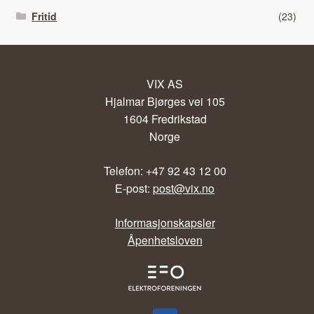
Fritid
(23)
VIX AS
Hjalmar Bjørges vei 105
1604 Fredrikstad
Norge
Telefon: +47 92 43 12 00
E-post:
post@vix.no
Informasjonskapsler
Åpenhetsloven