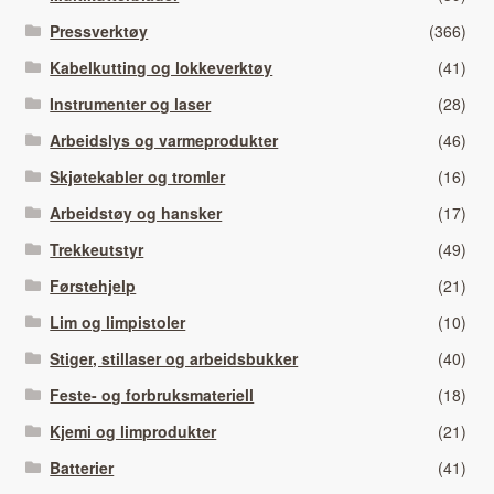
Pressverktøy
(366)
Kabelkutting og lokkeverktøy
(41)
Instrumenter og laser
(28)
Arbeidslys og varmeprodukter
(46)
Skjøtekabler og tromler
(16)
Arbeidstøy og hansker
(17)
Trekkeutstyr
(49)
Førstehjelp
(21)
Lim og limpistoler
(10)
Stiger, stillaser og arbeidsbukker
(40)
Feste- og forbruksmateriell
(18)
Kjemi og limprodukter
(21)
Batterier
(41)