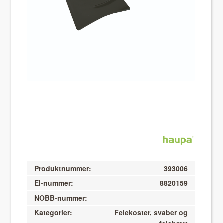
About VIX
Produktnummer:
393006
El-nummer:
8820159
NOBB
-nummer:
Kategorier:
Feiekoster, svaber og