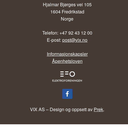
Hjalmar Bjørges vei 105
1604 Fredrikstad
Norge
Telefon: +47 92 43 12 00
E-post:
post@vix.no
Informasjonskapsler
Åpenhetsloven
VIX AS – Design og oppsett av
Prek
.