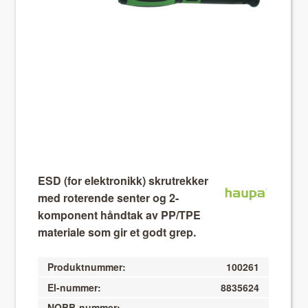
About VIX
ESD (for elektronikk) skrutrekker
med roterende senter og 2-
komponent håndtak av PP/TPE
materiale som gir et godt grep.
Produktnummer:
100261
El-nummer:
8835624
NOBB
-nummer: