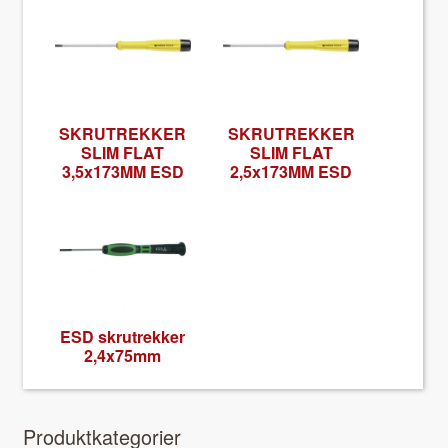
SKRUTREKKER
SKRUTREKKER
SLIM FLAT
SLIM FLAT
3,5x173MM ESD
2,5x173MM ESD
ESD skrutrekker
2,4x75mm
Pro­duk­tkat­e­gori­er