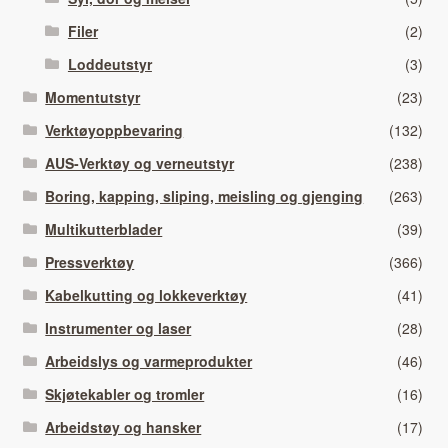
Filer
(2)
Loddeutstyr
(3)
Momentutstyr
(23)
Verktøyoppbevaring
(132)
AUS-Verktøy og verneutstyr
(238)
Boring, kapping, sliping, meisling og gjenging
(263)
Multikutterblader
(39)
Pressverktøy
(366)
Kabelkutting og lokkeverktøy
(41)
Instrumenter og laser
(28)
Arbeidslys og varmeprodukter
(46)
Skjøtekabler og tromler
(16)
Arbeidstøy og hansker
(17)