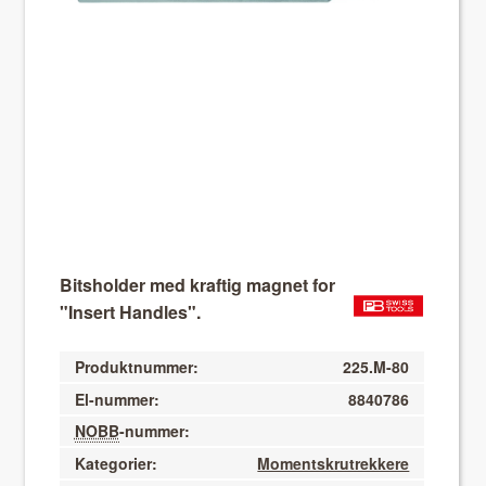
About VIX
Bitsholder med kraftig magnet for
"Insert Handles".
Produktnummer:
225.M-80
El-nummer:
8840786
NOBB
-nummer:
Kategorier:
Momentskrutrekkere