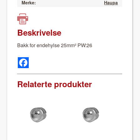
Merke:
Haupa
Beskrivelse
Bakk for ende­hylse 25mm² PW:26
Relaterte produkter