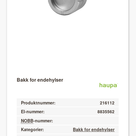
About VIX
Bakk for endehylser
Produktnummer:
216112
El-nummer:
8835562
NOBB
-nummer:
Kategorier:
Bakk for endehylser