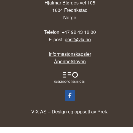
Hjalmar Bjørges vei 105
1604 Fredrikstad
Norge
Telefon: +47 92 43 12 00
E-post:
post@vix.no
Informasjonskapsler
Åpenhetsloven
VIX AS – Design og oppsett av
Prek
.