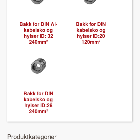
Bakk for DIN Al-
Bakk for DIN
kabel­sko og
kabel­sko og
hylser ID: 32
hylser ID:20
240mm²
120mm²
Bakk for DIN
kabel­sko og
hylser ID:28
240mm²
Pro­duk­tkat­e­gori­er