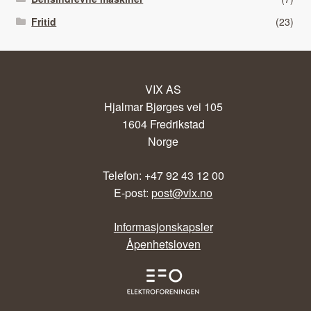
Fritid
(23)
VIX AS
Hjalmar Bjørges vei 105
1604 Fredrikstad
Norge
Telefon: +47 92 43 12 00
E-post:
post@vix.no
Informasjonskapsler
Åpenhetsloven