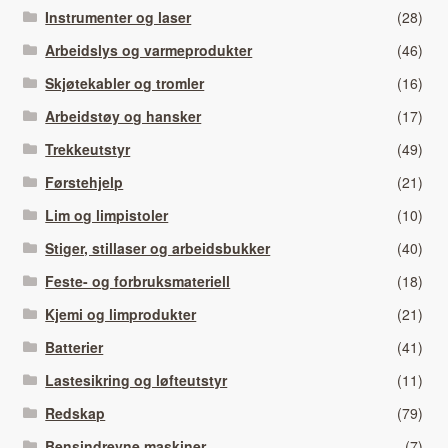
Instrumenter og laser
(28)
Arbeidslys og varmeprodukter
(46)
Skjøtekabler og tromler
(16)
Arbeidstøy og hansker
(17)
Trekkeutstyr
(49)
Førstehjelp
(21)
Lim og limpistoler
(10)
Stiger, stillaser og arbeidsbukker
(40)
Feste- og forbruksmateriell
(18)
Kjemi og limprodukter
(21)
Batterier
(41)
Lastesikring og løfteutstyr
(11)
Redskap
(79)
Bensindrevne maskiner
(7)