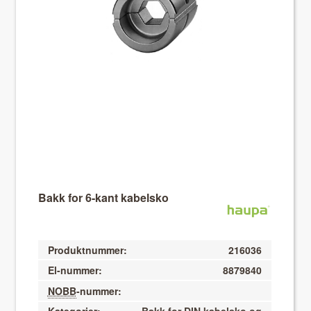
About VIX
Bakk for 6-kant kabelsko
Produktnummer:
216036
El-nummer:
8879840
NOBB
-nummer: