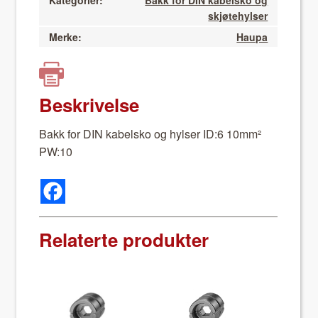
Kategorier:
Bakk for DIN kabelsko og
skjøtehylser
Merke:
Haupa
Beskrivelse
Bakk for DIN kabel­sko og hylser ID:6 10mm²
PW:10
Relaterte produkter