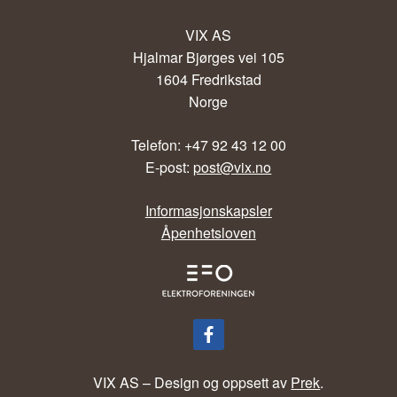
VIX AS
Hjalmar Bjørges vei 105
1604 Fredrikstad
Norge
Telefon: +47 92 43 12 00
E-post:
post@vix.no
Informasjonskapsler
Åpenhetsloven
VIX AS – Design og oppsett av
Prek
.