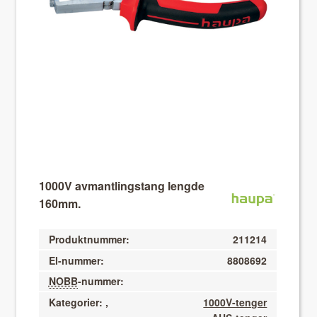
About VIX
1000V avmantlingstang lengde
160mm.
Produktnummer:
211214
El-nummer:
8808692
NOBB
-nummer:
Kategorier:
,
1000V-tenger