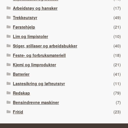
Arbeidstøy og hansker
(17)
Trekkeutstyr
(49)
Førstehjelp
(21)
Lim og limpistoler
(10)
Stiger, stillaser og arbeidsbukker
(40)
Feste- og forbruksmateriell
(18)
Kjemi og limprodukter
(21)
Batterier
(41)
Lastesikring og løfteutstyr
(11)
Redskap
(79)
Bensindrevne maskiner
(7)
Fritid
(23)