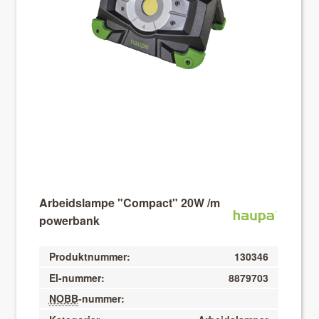
About VIX
Arbeidslampe "Compact" 20W /m
powerbank
Produktnummer:
130346
El-nummer:
8879703
NOBB
-nummer: