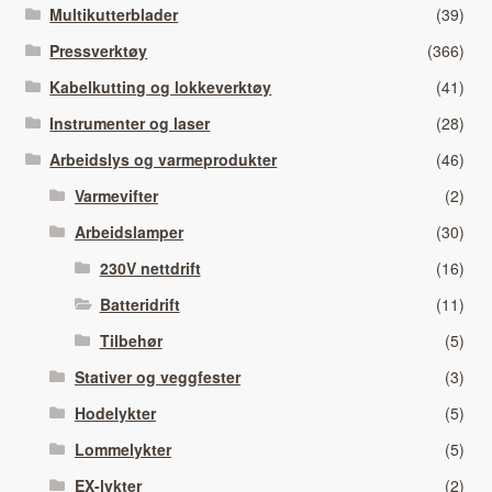
Multikutterblader
(39)
Pressverktøy
(366)
Kabelkutting og lokkeverktøy
(41)
Instrumenter og laser
(28)
Arbeidslys og varmeprodukter
(46)
Varmevifter
(2)
Arbeidslamper
(30)
230V nettdrift
(16)
Batteridrift
(11)
Tilbehør
(5)
Stativer og veggfester
(3)
Hodelykter
(5)
Lommelykter
(5)
EX-lykter
(2)