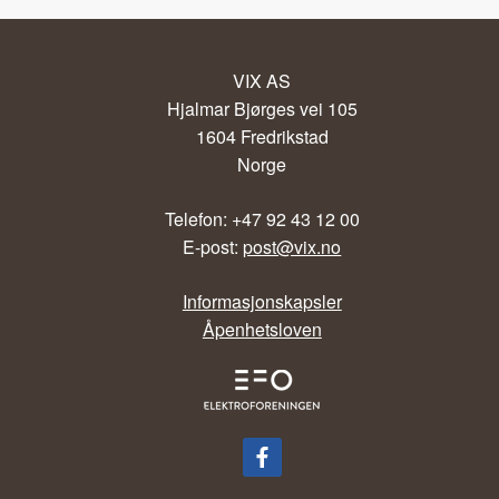
VIX AS
Hjalmar Bjørges vei 105
1604 Fredrikstad
Norge
Telefon: +47 92 43 12 00
E-post:
post@vix.no
Informasjonskapsler
Åpenhetsloven