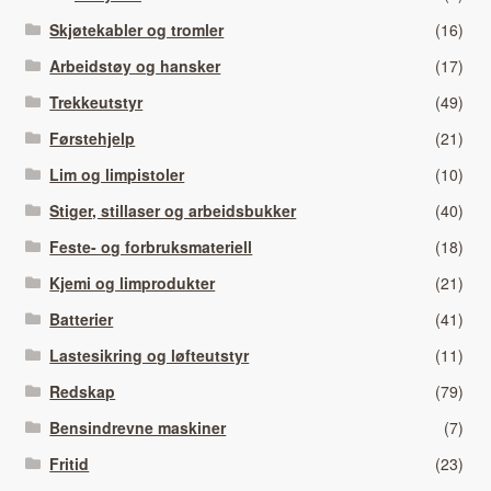
Skjøtekabler og tromler
(16)
Arbeidstøy og hansker
(17)
Trekkeutstyr
(49)
Førstehjelp
(21)
Lim og limpistoler
(10)
Stiger, stillaser og arbeidsbukker
(40)
Feste- og forbruksmateriell
(18)
Kjemi og limprodukter
(21)
Batterier
(41)
Lastesikring og løfteutstyr
(11)
Redskap
(79)
Bensindrevne maskiner
(7)
Fritid
(23)