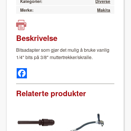
Kategorier:
Diverse
Merke:
Makita
Beskrivelse
Bit­sadapter som gjør det mulig å bruke van­lig
1/4" bits på 3/8" muttertrekker/skralle.
Relaterte produkter