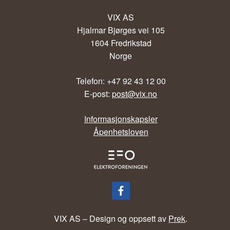
VIX AS
Hjalmar Bjørges vei 105
1604 Fredrikstad
Norge
Telefon: +47 92 43 12 00
E-post:
post@vix.no
Informasjonskapsler
Åpenhetsloven
VIX AS – Design og oppsett av
Prek
.