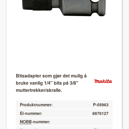
About VIX
Bitsadapter som gjør det mulig å
bruke vanlig 1/4" bits på 3/8"
muttertrekker/skralle.
Produktnummer:
P-05963
El-nummer:
8876127
NOBB
-nummer: