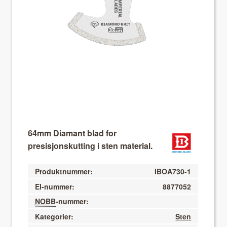
About VIX
64mm Diamant blad for
presisjonskutting i sten material.
Produktnummer:
IBOA730-1
El-nummer:
8877052
NOBB
-nummer:
Kategorier:
Sten