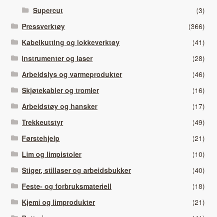
Supercut
(3)
Pressverktøy
(366)
Kabelkutting og lokkeverktøy
(41)
Instrumenter og laser
(28)
Arbeidslys og varmeprodukter
(46)
Skjøtekabler og tromler
(16)
Arbeidstøy og hansker
(17)
Trekkeutstyr
(49)
Førstehjelp
(21)
Lim og limpistoler
(10)
Stiger, stillaser og arbeidsbukker
(40)
Feste- og forbruksmateriell
(18)
Kjemi og limprodukter
(21)