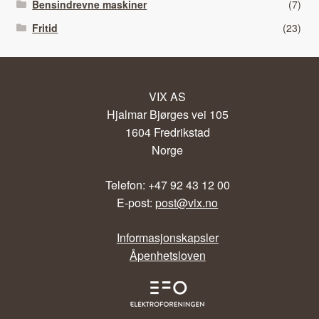
Bensindrevne maskiner
(7)
Fritid
(23)
VIX AS
Hjalmar Bjørges vei 105
1604 Fredrikstad
Norge
Telefon: +47 92 43 12 00
E-post:
post@vix.no
Informasjonskapsler
Åpenhetsloven