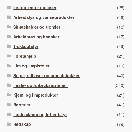
Instrumenter og laser
(28)
Arbeidslys og varmeprodukter
(46)
Skjøtekabler og tromler
(16)
Arbeidstøy og hansker
(17)
Trekkeutstyr
(49)
Førstehjelp
(21)
Lim og limpistoler
(10)
Stiger, stillaser og arbeidsbukker
(40)
Feste- og forbruksmateriell
(540)
Kjemi og limprodukter
(21)
Batterier
(41)
Lastesikring og løfteutstyr
(11)
Redskap
(79)