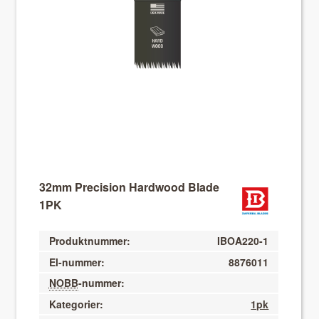
About VIX
32mm Precision Hardwood Blade
1PK
Produktnummer:
IBOA220-1
El-nummer:
8876011
NOBB
-nummer:
Kategorier:
1pk