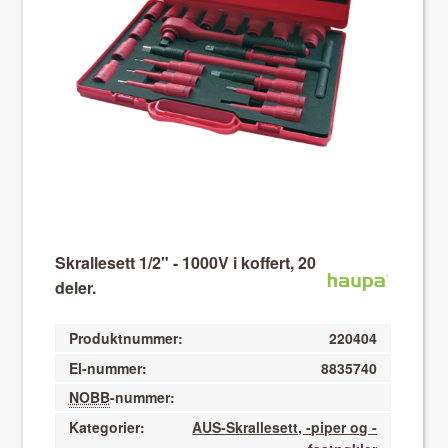
About VIX
Skrallesett 1/2" - 1000V i koffert, 20
deler.
Produktnummer:
220404
El-nummer:
8835740
NOBB
-nummer:
Kategorier:
AUS-Skrallesett, -piper og -