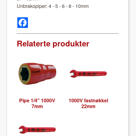
Unbrakopiper: 4 - 5 - 6 - 8 - 10mm
Relaterte produkter
Pipe 1/4" 1000V
1000V fast­nøkkel
7mm
22mm