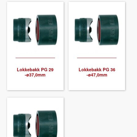
Lokke­bakk PG 29
Lokke­bakk PG 36
-ø37,0mm
-ø47,0mm