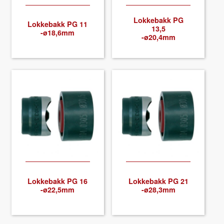
Lokke­bakk PG
Lokke­bakk PG 11
13,5
-ø18,6mm
-ø20,4mm
Lokke­bakk PG 16
Lokke­bakk PG 21
-ø22,5mm
-ø28,3mm