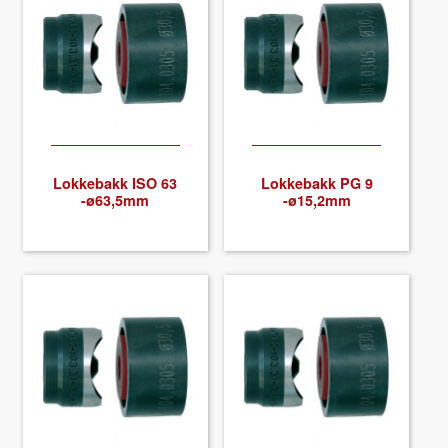
Lokke­bakk ISO 63
Lokke­bakk PG 9
-ø63,5mm
-ø15,2mm