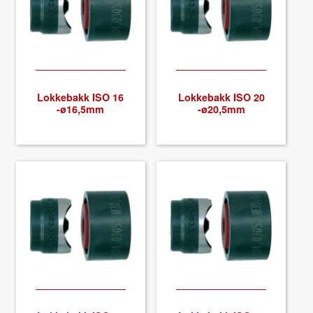
About VIX
Lokke­bakk ISO 16
Lokke­bakk ISO 20
-ø16,5mm
-ø20,5mm