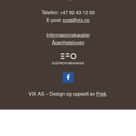
Telefon: +47 92 43 12 00
E-post:
post@vix.no
Informasjonskapsler
Åpenhetsloven
VIX AS – Design og oppsett av
Prek
.