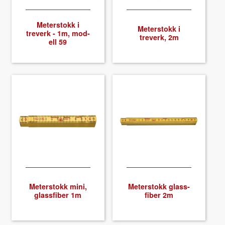
About VIX
Meter­stokk i
Meter­stokk i
treverk - 1m, mod­
treverk, 2m
ell 59
Meter­stokk mini,
Meter­stokk glass­
glass­fiber 1m
fiber 2m