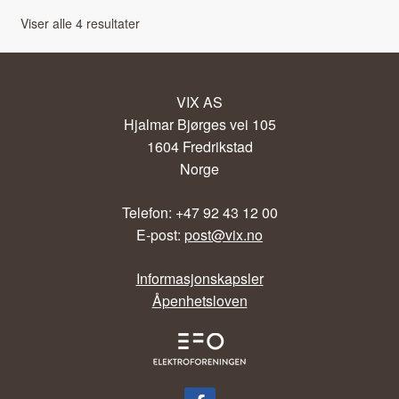
Viser alle 4 resultater
VIX AS
Hjalmar Bjørges vei 105
1604 Fredrikstad
Norge
Telefon: +47 92 43 12 00
E-post:
post@vix.no
Informasjonskapsler
Åpenhetsloven