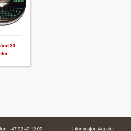
bånd 30
ter
fon: +47 92 43 12 00
Informasjonskapsler