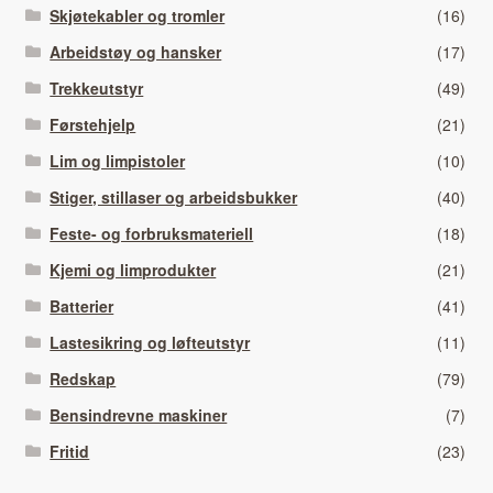
Skjøtekabler og tromler
(16)
Arbeidstøy og hansker
(17)
Trekkeutstyr
(49)
Førstehjelp
(21)
Lim og limpistoler
(10)
Stiger, stillaser og arbeidsbukker
(40)
Feste- og forbruksmateriell
(18)
Kjemi og limprodukter
(21)
Batterier
(41)
Lastesikring og løfteutstyr
(11)
Redskap
(79)
Bensindrevne maskiner
(7)
Fritid
(23)