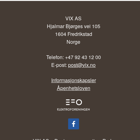
VIX AS
Hjalmar Bjørges vei 105
1604 Fredrikstad
Norge
Telefon: +47 92 43 12 00
E-post:
post@vix.no
Informasjonskapsler
Åpenhetsloven