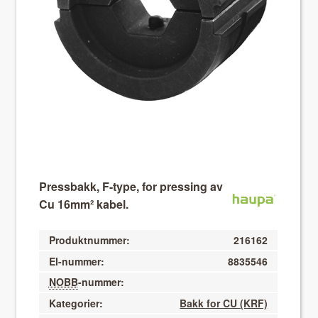
About VIX
Pressbakk, F-type, for pressing av
Cu 16mm² kabel.
Produktnummer:
216162
El-nummer:
8835546
NOBB
-nummer:
Kategorier:
Bakk for CU (KRF)